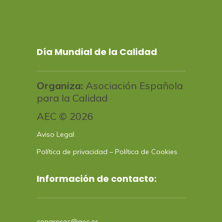
Día Mundial de la Calidad
Organiza:
Asociación Española
para la Calidad
AEC © 2026
Aviso Legal
Política de privacidad
–
Política de Cookies
Información de contacto:
congresos@aec.es