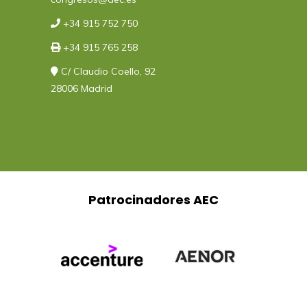
+34 915 752 750
+34 915 765 258
C/ Claudio Coello, 92
28006 Madrid
Patrocinadores AEC