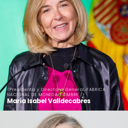
Presidenta y Directora General, FABRICA
NACIONAL DE MONEDA Y TIMBRE
María Isabel Valldecabres