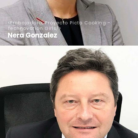
Embajadora, Proyecto Picto Cooking –
Technovation Girls
Nera Gonzalez