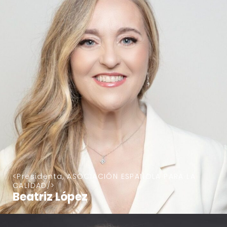
Presidenta, ASOCIACIÓN ESPAÑOLA PARA LA
CALIDAD
Beatriz López