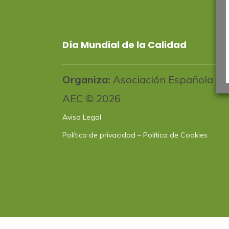
Día Mundial de la Calidad
Organiza:
Asociación Española par
AEC © 2026
Aviso Legal
Política de privacidad
–
Política de Cookies