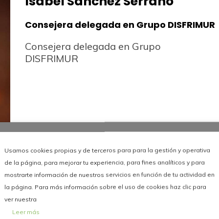
Isabel Sánchez Serrano
Consejera delegada en Grupo DISFRIMUR
Consejera delegada en Grupo
DISFRIMUR
Usamos cookies propias y de terceros para para la gestión y operativa
de la página, para mejorar tu experiencia, para fines analíticos y para
mostrarte información de nuestros servicios en función de tu actividad en
la página. Para más información sobre el uso de cookies haz clic para
ver nuestra
Leer más