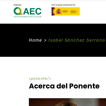
Home
>
Isabel Sánchez Serrano
ponente
Acerca del Ponente